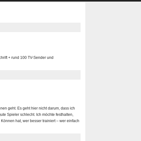
chrift + rund 100 TV-Sender und
en geht. Es geht hier nicht darum, dass ich
e Spieler schlecht. Ich möchte festhalten,
Können hat, wer besser trainiert – wer einfach