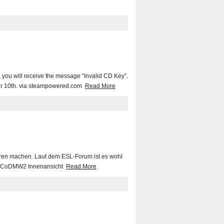
, you will receive the message “Invalid CD Key”.
ember 10th. via steampowered.com
Read More
eren machen. Laut dem ESL-Forum ist es wohl
cht CoDMW2 Innenansicht
Read More