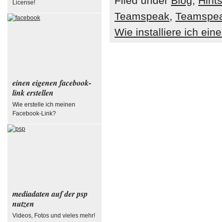
Filed under
Blog
,
Hint
License!
Teamspeak
,
Teamspea
Wie installiere ich ei
einen eigenen facebook-
link erstellen
Wie erstelle ich meinen
Facebook-Link?
mediadaten auf der psp
nutzen
Videos, Fotos und vieles mehr!