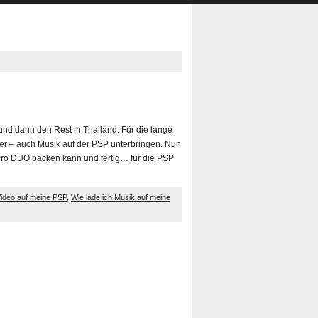
 und dann den Rest in Thailand. Für die lange
er – auch Musik auf der PSP unterbringen. Nun
 Pro DUO packen kann und fertig… für die PSP
 Video auf meine PSP
,
Wie lade ich Musik auf meine