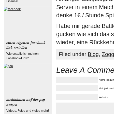
License!
Server in einem Matc
denke 1€ / Stunde Spi
Habe mir gerade Battle
gucken wie sich das s
wieder, eine Rückkehr
einen eigenen facebook-
link erstellen
Filed under
Blog
,
Zog
Wie erstelle ich meinen
Facebook-Link?
Leave A Comme
Name (requir
Mail (will no
Website
mediadaten auf der psp
nutzen
Videos, Fotos und vieles mehr!