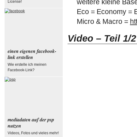
weitere kleine Bas
License!
Eco = Economy =
Micro & Macro =
ht
Video – Teil 1/2
einen eigenen facebook-
link erstellen
Wie erstelle ich meinen
Facebook-Link?
mediadaten auf der psp
nutzen
Videos, Fotos und vieles mehr!