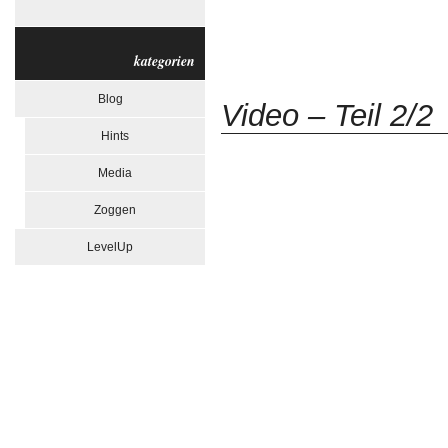
kategorien
Blog
Video – Teil 2/2
Hints
Media
Zoggen
LevelUp